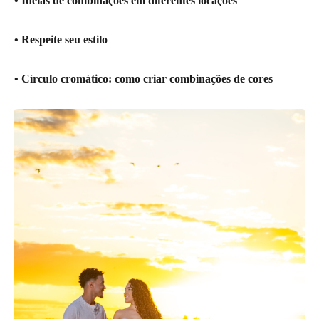
• Ideias de combinações em diferentes locações
• Respeite seu estilo
• Círculo cromático: como criar combinações de cores