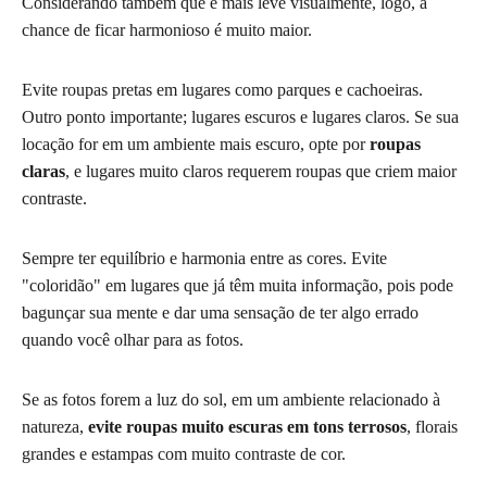
Considerando também que é mais leve visualmente, logo, a
chance de ficar harmonioso é muito maior.
Evite roupas pretas em lugares como parques e cachoeiras.
Outro ponto importante; lugares escuros e lugares claros. Se sua
locação for em um ambiente mais escuro, opte por
roupas
claras
, e lugares muito claros requerem roupas que criem maior
contraste.
Sempre ter equilíbrio e harmonia entre as cores. Evite
"coloridão" em lugares que já têm muita informação, pois pode
bagunçar sua mente e dar uma sensação de ter algo errado
quando você olhar para as fotos.
Se as fotos forem a luz do sol, em um ambiente relacionado à
natureza,
evite roupas muito escuras em tons terrosos
, florais
grandes e estampas com muito contraste de cor.