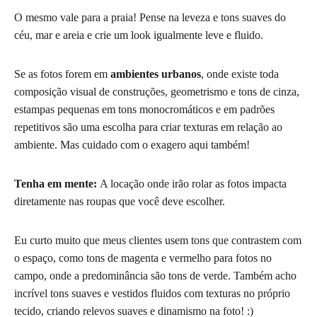
O mesmo vale para a praia! Pense na leveza e tons suaves do
céu, mar e areia e crie um look igualmente leve e fluido.
Se as fotos forem em
ambientes urbanos
, onde existe toda
composição visual de construções, geometrismo e tons de cinza,
estampas pequenas em tons monocromáticos e em padrões
repetitivos são uma escolha para criar texturas em relação ao
ambiente. Mas cuidado com o exagero aqui também!
Tenha em mente:
A locação onde irão rolar as fotos impacta
diretamente nas roupas que você deve escolher.
Eu curto muito que meus clientes usem tons que contrastem com
o espaço, como tons de magenta e vermelho para fotos no
campo, onde a predominância são tons de verde. Também acho
incrível tons suaves e vestidos fluidos com texturas no próprio
tecido, criando relevos suaves e dinamismo na foto! :)