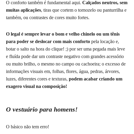
O conforto também é fundamental aqui.
Calçados neutros, sem
muitas aplicações
,
tiras que cortem o tornozelo ou panturrilha e
também, ou contrastes de cores muito fortes.
O legal é sempre levar o bom e velho chinelo ou um tênis
para poder se deslocar com mais conforto
pela locação e,
botar o salto na hora do clique! ;) por ser uma pegada mais leve
e fluída pode dar um contraste negativo com grandes acessório
ou muito brilho, o mesmo no campo ou cachoeira; o excesso de
informações visuais em, folhas, flores, água, pedras, árvores,
luzes, diferentes cores e texturas,
podem acabar criando um
exagero visual na composição!
O vestuário para homens!
O básico não tem erro!