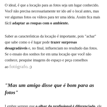
O ideal, é que a locação para as fotos seja um lugar conhecido.
Você não precisa necessariamente ter ido até o local antes, mas
ver algumas fotos ou vídeos para ter uma ideia. Assim fica mais
fácil
adaptar as roupas com o ambiente.
Saber as características da locação é importante, pois "achar"
que sabe como o é lugar pode
trazer surpresas
desagradáveis
e, no final, influenciam no resultado das fotos.
Se o ensaio dos sonhos for em uma locação que você não
conhece, pesquise imagens do espaço e peça conselhos
fotógrafo
ao
. ;)
"
Mas um amigo disse que é bom para as
fotos
"
Lembre sempre que
o olhar do profissional é diferenciado
, ele