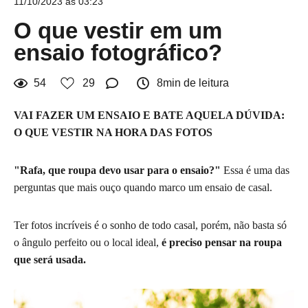
11/10/2023 às 03:23
O que vestir em um
ensaio fotográfico?
54
29
8min de leitura
VAI FAZER UM ENSAIO E BATE AQUELA DÚVIDA:
O QUE VESTIR NA HORA DAS FOTOS
"Rafa, que roupa devo usar para o ensaio?"
Essa é uma das
perguntas que mais ouço quando marco um ensaio de casal.
Ter fotos incríveis é o sonho de todo casal, porém, não basta só
o ângulo perfeito ou o local ideal,
é preciso pensar na roupa
que será usada.