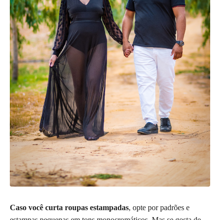
Caso você curta roupas estampadas
, opte por padrões e
estampas pequenas em tons monocromáticos. Mas se gosta de