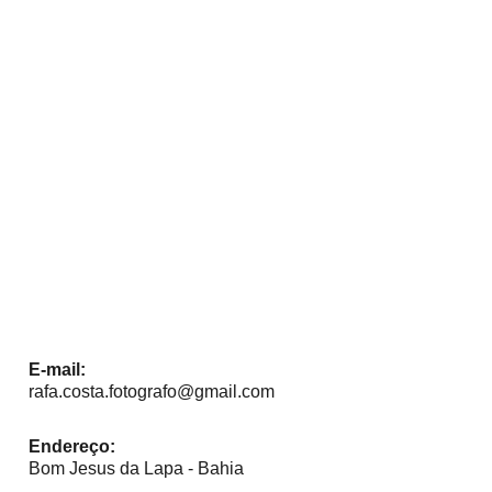
alhos
Galerias
Blog
Sobre
Contato
E-mail:
rafa.costa.fotografo@gmail.com
Endereço:
Bom Jesus da Lapa - Bahia