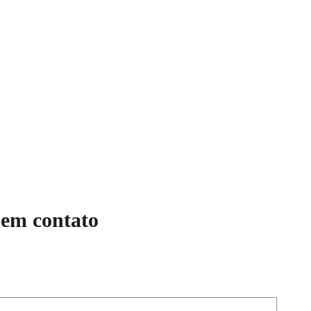
Home
Trab
 em contato