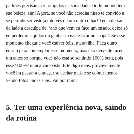
padrões precisam ser rompidos na sociedade e todo mundo tem
sua beleza, sim! Agora, se você não acredita nisso te convido a
se permitir ser visto(a) através de um outro olhar! Tenta deixar
de lado a desculpa de, ‘ano que vem eu faço um ensaio, deixa só
eu perder uns quilos ou ganhar massa e ficar no shape’. Se esse
momento chegar e você estiver feliz, maravilha. Faça outro
ensaio para contemplar esse momento, mas não deixe de fazer
um antes só porque você não está se sentindo 100% bem, pois
esse ‘100%’ nunca vai existir. E te digo mais, provavelmente
você irá passar a começar se aceitar mais e se cobrar menos
vendo fotos lindas suas. Vai por mim!
5. Ter uma experiência nova, saindo
da rotina