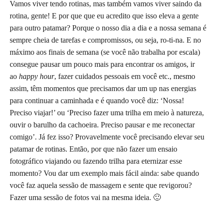
Vamos viver tendo rotinas, mas também vamos viver saindo da
rotina, gente! E por que que eu acredito que isso eleva a gente
para outro patamar? Porque o nosso dia a dia e a nossa semana é
sempre cheia de tarefas e compromissos, ou seja, ro-ti-na. E no
máximo aos finais de semana (se você não trabalha por escala)
consegue pausar um pouco mais para encontrar os amigos, ir
ao
happy hour
, fazer cuidados pessoais em você etc., mesmo
assim, têm momentos que precisamos dar um up nas energias
para continuar a caminhada e é quando você diz: ‘Nossa!
Preciso viajar!’ ou ‘Preciso fazer uma trilha em meio à natureza,
ouvir o barulho da cachoeira. Preciso pausar e me reconectar
comigo’. Já fez isso? Provavelmente você precisando elevar seu
patamar de rotinas. Então, por que não fazer um ensaio
fotográfico viajando ou fazendo trilha para eternizar esse
momento? Vou dar um exemplo mais fácil ainda: sabe quando
você faz aquela sessão de massagem e sente que revigorou?
Fazer uma sessão de fotos vai na mesma ideia. 🙂