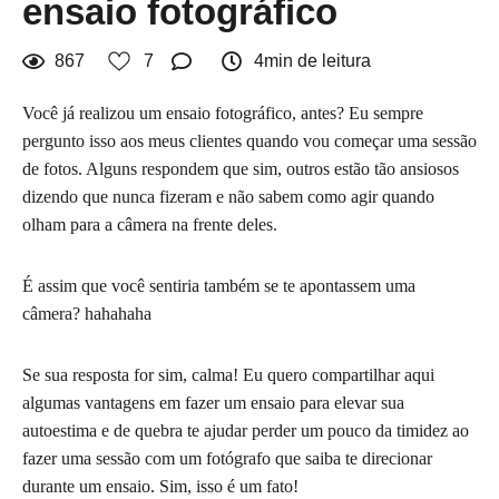
ensaio fotográfico
867
7
4min de leitura
Você já realizou um ensaio fotográfico, antes? Eu sempre
pergunto isso aos meus clientes quando vou começar uma sessão
de fotos. Alguns respondem que sim, outros estão tão ansiosos
dizendo que nunca fizeram e não sabem como agir quando
olham para a câmera na frente deles.
É assim que você sentiria também se te apontassem uma
câmera? hahahaha
Se sua resposta for sim, calma! Eu quero compartilhar aqui
algumas vantagens em fazer um ensaio para elevar sua
autoestima e de quebra te ajudar perder um pouco da timidez ao
fazer uma sessão com um fotógrafo que saiba te direcionar
durante um ensaio. Sim, isso é um fato!