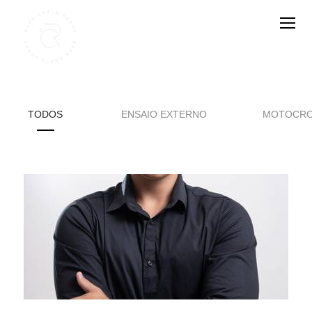
TODOS
ENSAIO EXTERNO
MOTOCR