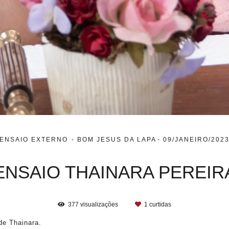
ENSAIO EXTERNO
BOM JESUS DA LAPA
09/JANEIRO/202
ENSAIO THAINARA PEREIR
377
visualizações
1
curtidas
de Thainara.