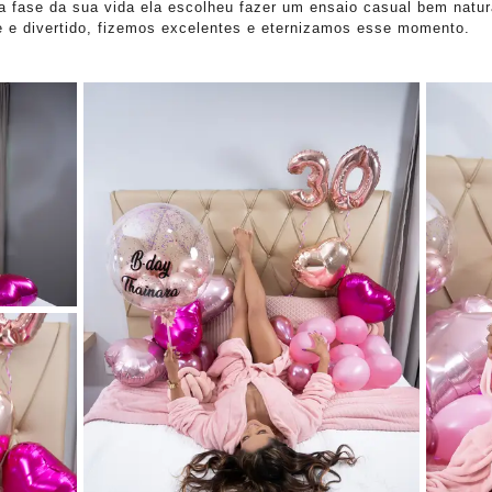
a fase da sua vida ela escolheu fazer um ensaio casual bem natur
ve e divertido, fizemos excelentes e eternizamos esse momento.