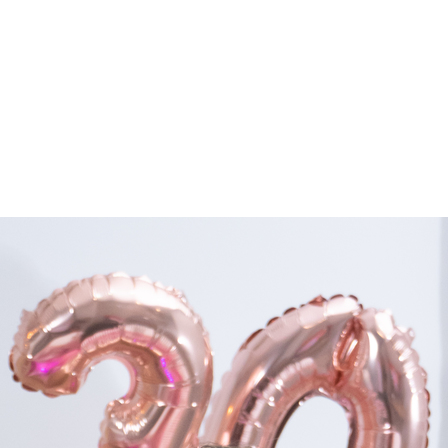
Home
Trab