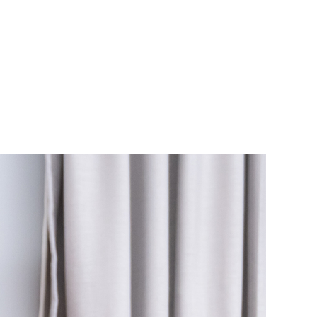
alhos
Galerias
Blog
Sobre
Contato